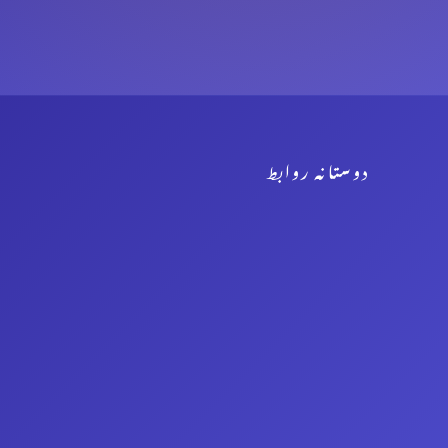
دوستانہ روابط