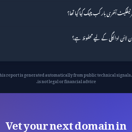
his report is generated automatically from public technical signals. 
is not legal or financial advice.
Vet your next domain in