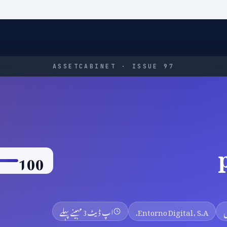
ASSETCABINET · ISSUE 97
100
Entorno Digital, S.A.
اپ ڈیٹ
3 مہینے پہلے