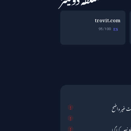
trovit.com
95/100
ES
ت غیر واضح