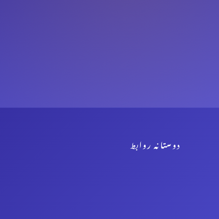
دوستانہ روابط