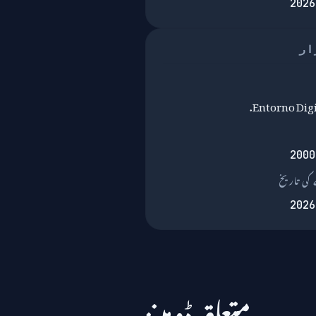
2026
ار
Entorno Digit
2000
کی تاریخ
2026
متعلقہ ڈومینز