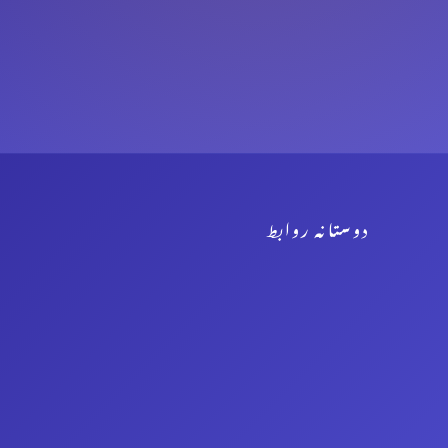
دوستانہ روابط