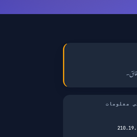
قائق۔
ی معلومات
210.19.