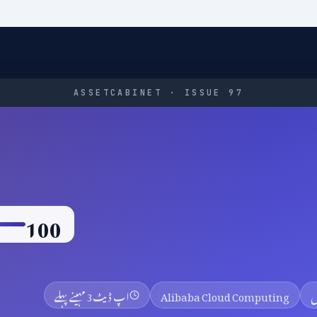
ASSETCABINET · ISSUE 97
100
Alibaba Cloud Computing
اپ ڈیٹ
3 مہینے پہلے