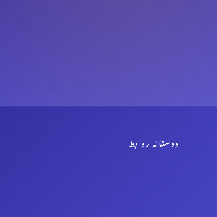
دوستانہ روابط