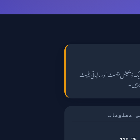
نے والا ایک ڈیجیٹل پیمنٹ اور مالیاتی پلیٹ
ی معلومات
110.75.