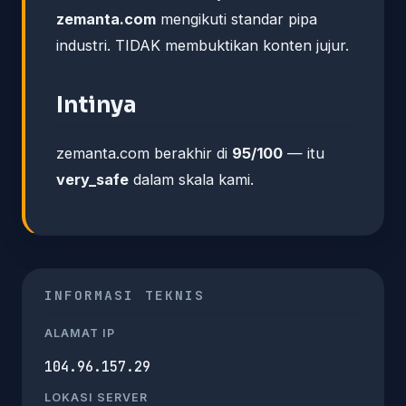
zemanta.com
mengikuti standar pipa
industri. TIDAK membuktikan konten jujur.
Intinya
zemanta.com berakhir di
95/100
— itu
very_safe
dalam skala kami.
INFORMASI TEKNIS
ALAMAT IP
104.96.157.29
LOKASI SERVER