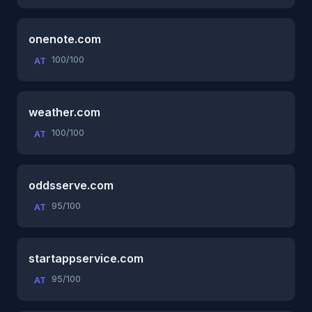
onenote.com
100/100
AT
weather.com
100/100
AT
oddsserve.com
95/100
AT
startappservice.com
95/100
AT