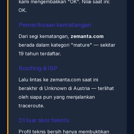
kami mengembalikan "OK". Nilai saat ini:
OK.
Pemeriksaan kematangan
Dari segi kematangan,
zemanta.com
berada dalam kategori "mature" — sekitar
19 tahun terdaftar.
Routing & ISP
Lalu lintas ke zemanta.com saat ini
berakhir di Unknown di Austria — terlihat
oleh siapa pun yang menjalankan
traceroute.
Di luar skor teknis
Profil teknis bersih hanya membuktikan