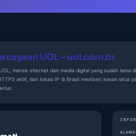
ercayaan UOL – uol.com.br
TTPS aktif, dan lokasi IP di Brasil memberi kesan situs 
erius.
INFO
ALAMAT