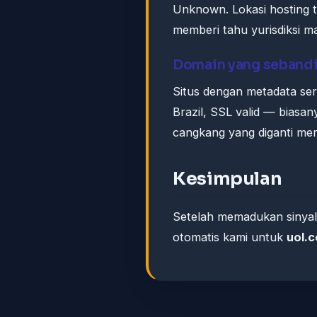
Unknown. Lokasi hosting t
memberi tahu yurisdiksi m
Domain yang seband
Situs dengan metadata se
Brazil, SSL valid — biasa
cangkang yang diganti mer
Kesimpulan
Setelah memadukan sinyal
otomatis kami untuk
uol.