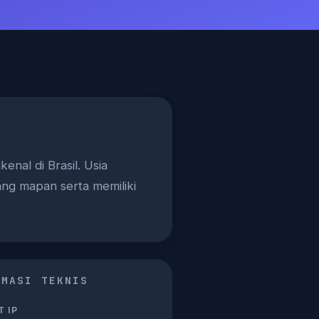
yang mapan serta memiliki
RMASI TEKNIS
 IP