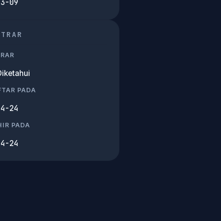
03-09
STRAR
TRAR
Diketahui
FTAR PADA
04-24
IR PADA
04-24