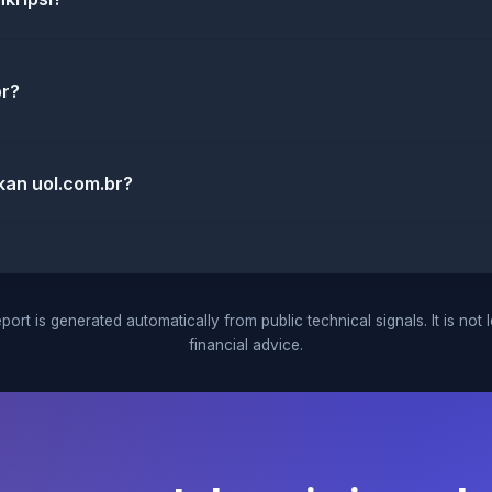
br?
kan uol.com.br?
port is generated automatically from public technical signals. It is not 
financial advice.