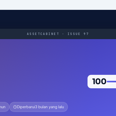
ASSETCABINET · ISSUE 97
100
ahun
Diperbarui
3 bulan yang lalu