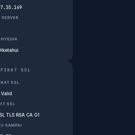
47.35.149
 SERVER
PENYEDIA
Diketahui
IFIKAT SSL
IKAT SSL
Valid
IT SSL
SL TLS RSA CA G1
KU SAMPAI