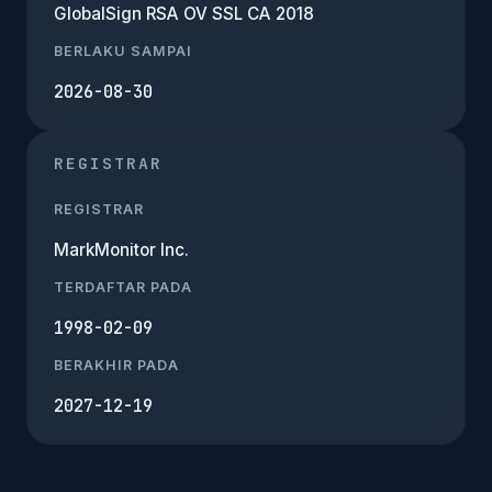
GlobalSign RSA OV SSL CA 2018
BERLAKU SAMPAI
2026-08-30
REGISTRAR
REGISTRAR
MarkMonitor Inc.
TERDAFTAR PADA
1998-02-09
BERAKHIR PADA
2027-12-19