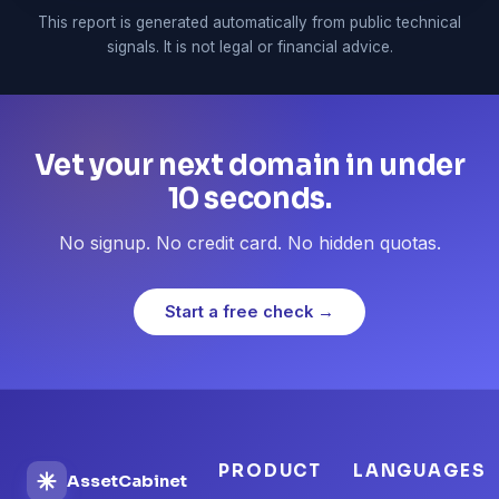
This report is generated automatically from public technical
signals. It is not legal or financial advice.
Vet your next domain in under
10 seconds.
No signup. No credit card. No hidden quotas.
Start a free check →
PRODUCT
LANGUAGES
AssetCabinet