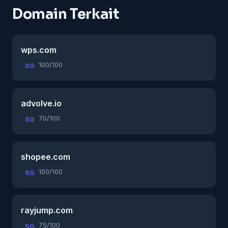
Domain Terkait
wps.com
100/100
SG
advolve.io
70/100
SG
shopee.com
100/100
SG
rayjump.com
75/100
SG