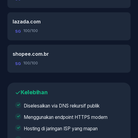
lazada.com
100/100
SG
shopee.com.br
100/100
SG
Kelebihan
Diselesaikan via DNS rekursif publik
Menggunakan endpoint HTTPS modern
Hosting di jaringan ISP yang mapan