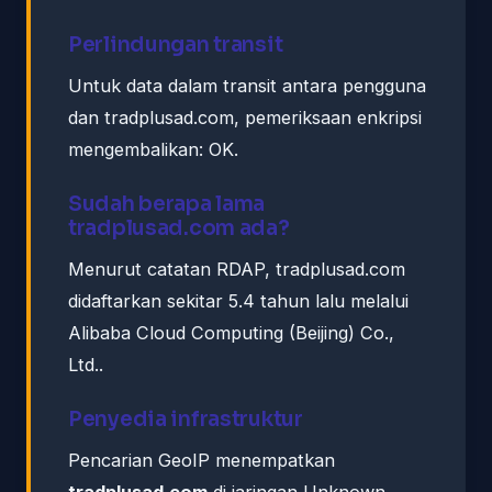
Perlindungan transit
Untuk data dalam transit antara pengguna
dan tradplusad.com, pemeriksaan enkripsi
mengembalikan: OK.
Sudah berapa lama
tradplusad.com ada?
Menurut catatan RDAP, tradplusad.com
didaftarkan sekitar 5.4 tahun lalu melalui
Alibaba Cloud Computing (Beijing) Co.,
Ltd..
Penyedia infrastruktur
Pencarian GeoIP menempatkan
tradplusad.com
di jaringan Unknown,