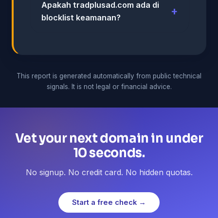
Apakah tradplusad.com ada di
blocklist keamanan?
This report is generated automatically from public technical
signals. It is not legal or financial advice.
Vet your next domain in under
10 seconds.
No signup. No credit card. No hidden quotas.
Start a free check →