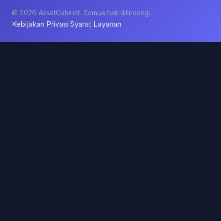
© 2026 AssetCabinet. Semua hak dilindungi.
Kebijakan Privasi
Syarat Layanan
·