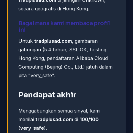
secara geografis di Hong Kong.
Bagaimana kami membaca profil
ini
Untuk
tradplusad.com
, gambaran
gabungan (5.4 tahun, SSL OK, hosting
Hong Kong, pendaftaran Alibaba Cloud
Computing (Beijing) Co., Ltd.) jatuh dalam
pita "very_safe".
Pendapat akhir
Menggabungkan semua sinyal, kami
menilai
tradplusad.com
di
100/100
(
very_safe
).