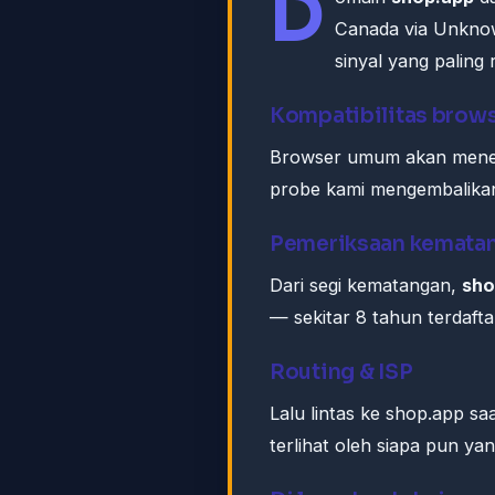
D
Canada via Unknow
sinyal yang paling 
Kompatibilitas brow
Browser umum akan meneri
probe kami mengembalikan "
Pemeriksaan kemata
Dari segi kematangan,
sho
— sekitar 8 tahun terdafta
Routing & ISP
Lalu lintas ke shop.app sa
terlihat oleh siapa pun ya