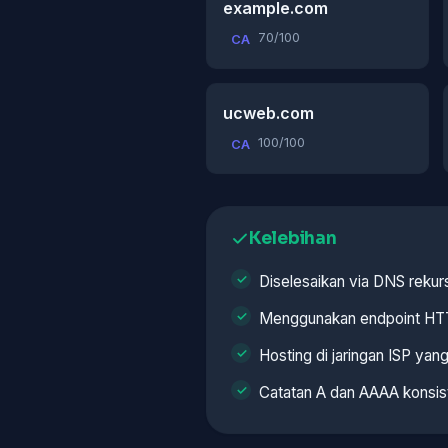
example.com
70/100
CA
ucweb.com
100/100
CA
Kelebihan
Diselesaikan via DNS rekurs
Menggunakan endpoint H
Hosting di jaringan ISP ya
Catatan A dan AAAA konsis