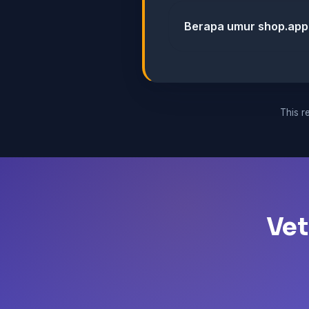
Berapa umur shop.app
This re
Vet