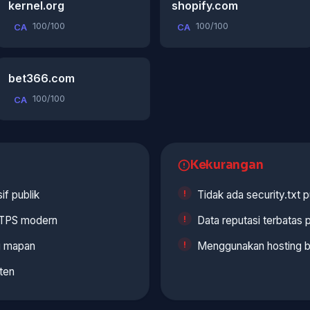
kernel.org
shopify.com
100/100
100/100
CA
CA
bet366.com
100/100
CA
Kekurangan
if publik
Tidak ada security.txt p
TTPS modern
Data reputasi terbatas 
ng mapan
Menggunakan hosting b
ten