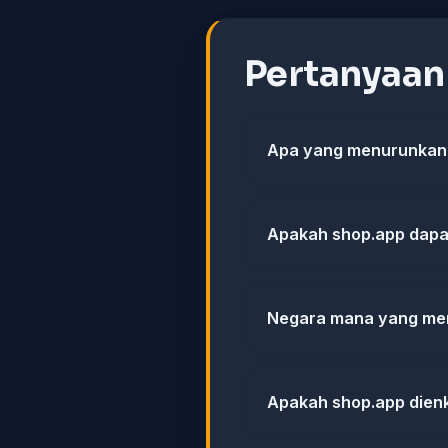
Pertanyaa
Apa yang menurunkan 
Apakah shop.app dapat
Negara mana yang men
Apakah shop.app dienk