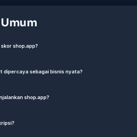
n Umum
skor shop.app?
 dipercaya sebagai bisnis nyata?
jalankan shop.app?
ripsi?