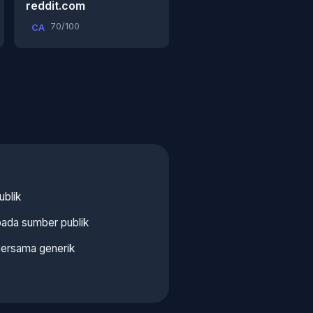
reddit.com
70/100
CA
ublik
pada sumber publik
ersama generik