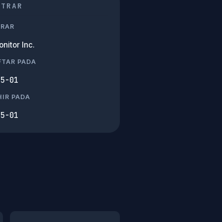
STRAR
TRAR
nitor Inc.
FTAR PADA
05-01
IR PADA
05-01