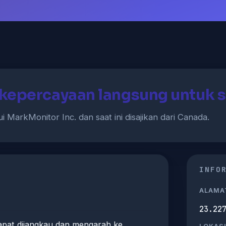
kepercayaan langsung untuk 
i MarkMonitor Inc. dan saat ini disajikan dari Canada.
INFO
ALAMAT
23.22
pat dijangkau dan mengarah ke