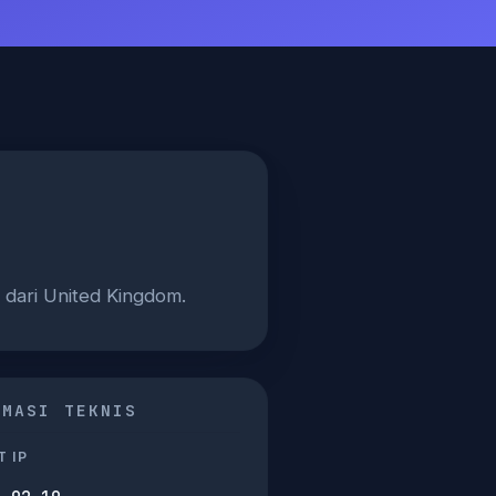
n dari United Kingdom.
RMASI TEKNIS
 IP