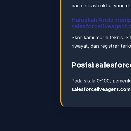
pada infrastruktur yang d
Haruskah Anda memp
salesforceliveagent
Skor kami murni teknis. S
riwayat, dan registrar ter
Posisi salesfor
Pada skala 0-100, pemeri
salesforceliveagent.com