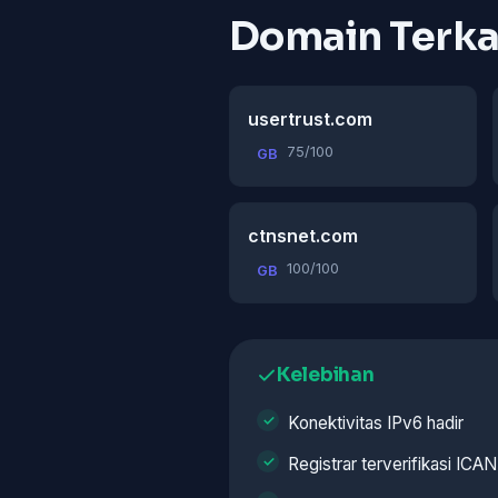
Domain Terka
usertrust.com
75/100
GB
ctnsnet.com
100/100
GB
Kelebihan
Konektivitas IPv6 hadir
Registrar terverifikasi ICA