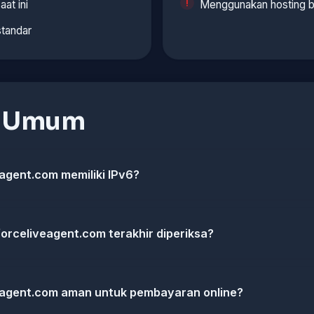
aat ini
Menggunakan hosting b
standar
n Umum
agent.com memiliki IPv6?
forceliveagent.com terakhir diperiksa?
eagent.com aman untuk pembayaran online?