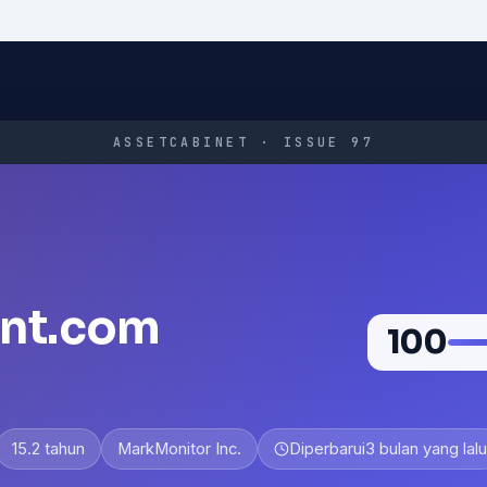
ASSETCABINET · ISSUE 97
ent.com
100
15.2 tahun
MarkMonitor Inc.
Diperbarui
3 bulan yang lalu