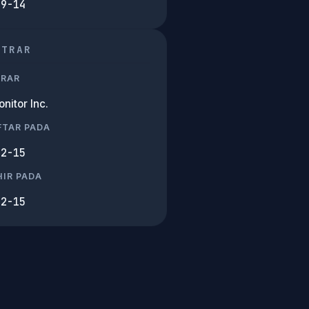
09-14
STRAR
TRAR
nitor Inc.
FTAR PADA
02-15
IR PADA
02-15