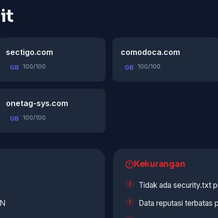
it
sectigo.com
comodoca.com
100/100
100/100
GB
GB
onetag-sys.com
100/100
GB
Kekurangan
Tidak ada security.txt p
NN
Data reputasi terbatas 