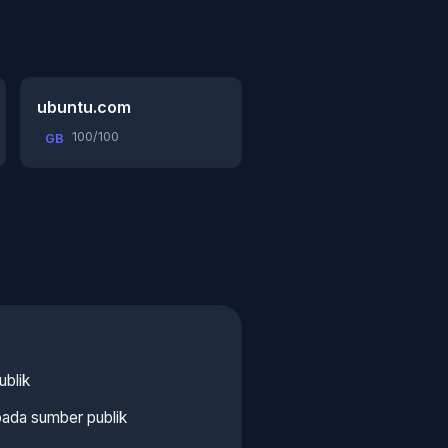
ubuntu.com
100/100
GB
ublik
pada sumber publik