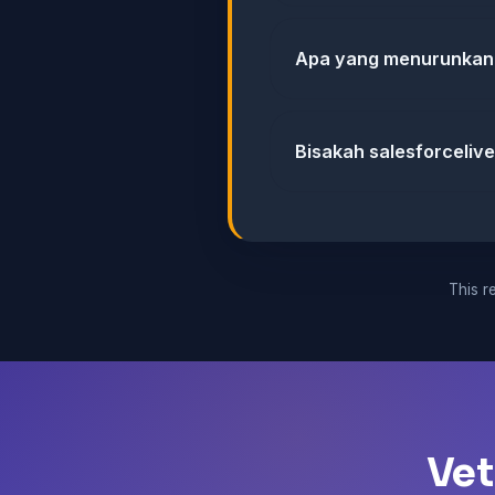
Apa yang menurunkan 
Bisakah salesforceliv
This re
Vet