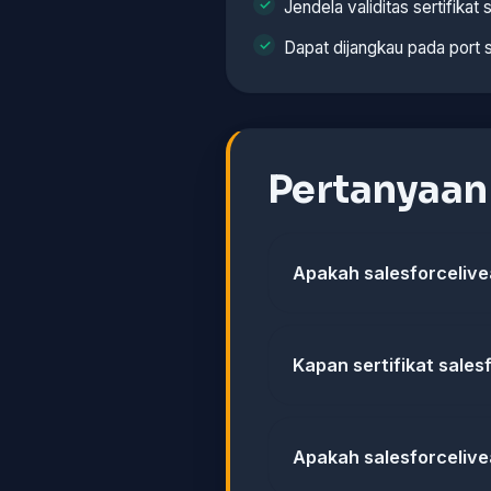
Jendela validitas sertifikat s
Dapat dijangkau pada port 
Pertanyaa
Apakah salesforcelive
Kapan sertifikat sales
Apakah salesforceliv