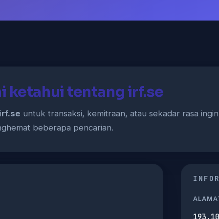
 ketahui tentang irf.se
irf.se
untuk transaksi, kemitraan, atau sekadar rasa ingin
nghemat beberapa pencarian.
INFO
ALAMAT
193.1