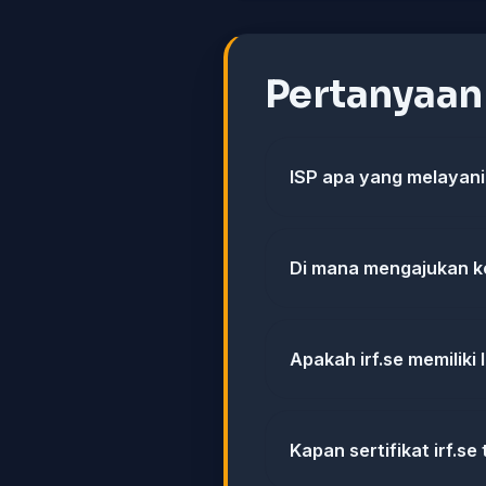
Pertanyaa
ISP apa yang melayani 
Di mana mengajukan ke
Apakah irf.se memiliki
Kapan sertifikat irf.se