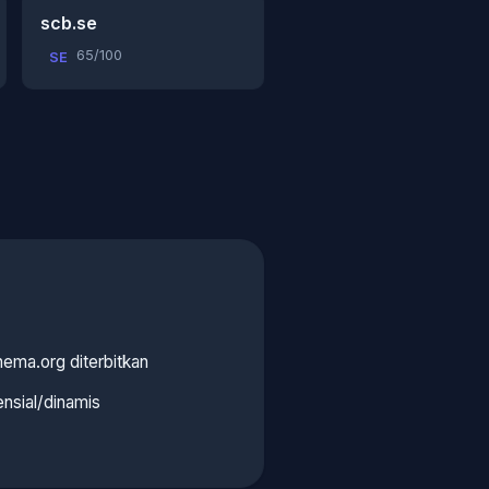
scb.se
65/100
SE
ema.org diterbitkan
ensial/dinamis