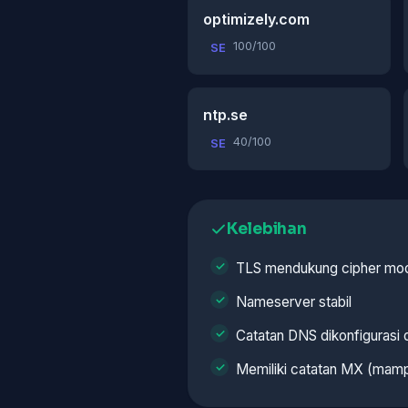
optimizely.com
100/100
SE
ntp.se
40/100
SE
Kelebihan
TLS mendukung cipher mo
Nameserver stabil
Catatan DNS dikonfigurasi
Memiliki catatan MX (mamp