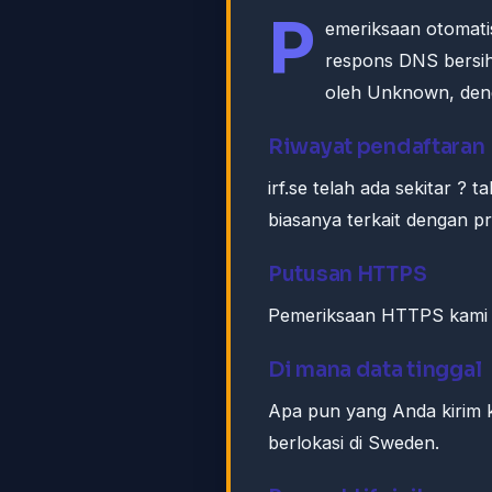
P
emeriksaan otomati
respons DNS bersih
oleh Unknown, den
Riwayat pendaftaran
irf.se telah ada sekitar ?
biasanya terkait dengan 
Putusan HTTPS
Pemeriksaan HTTPS kami ke
Di mana data tinggal
Apa pun yang Anda kirim
berlokasi di Sweden.