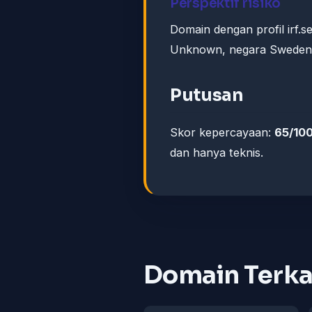
Perspektif risiko
Domain dengan profil irf.s
Unknown, negara Sweden) 
Putusan
Skor kepercayaan:
65/10
dan hanya teknis.
Domain Terka