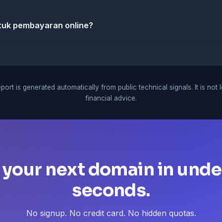
tuk pembayaran online?
port is generated automatically from public technical signals. It is not 
financial advice.
 your next domain in unde
seconds.
No signup. No credit card. No hidden quotas.