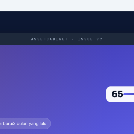
ASSETCABINET · ISSUE 97
65
erbarui
3 bulan yang lalu