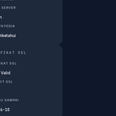
 SERVER
n
PENYEDIA
Diketahui
IFIKAT SSL
IKAT SSL
Valid
IT SSL
KU SAMPAI
06-10