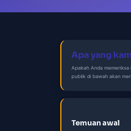
Apa yang kami
Apakah Anda memeriksa
publik di bawah akan me
Temuan awal