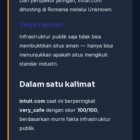
Dari perspektif jaringan, intuit.com
dihosting di Romania melalui Unknown.
Sinyal reputasi
Infrastruktur publik saja tidak bisa
membuktikan situs aman — hanya bisa
menunjukkan apakah situs mengikuti
standar industri.
Dalam satu kalimat
intuit.com
saat ini berperingkat
very_safe
dengan skor
100/100
,
berdasarkan murni fakta infrastruktur
publik.