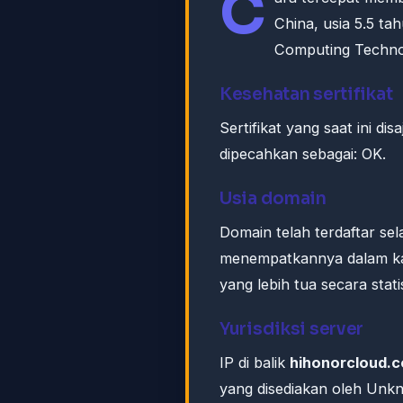
C
China, usia 5.5 ta
Computing Technol
Kesehatan sertifikat
Sertifikat yang saat ini dis
dipecahkan sebagai: OK.
Usia domain
Domain telah terdaftar sel
menempatkannya dalam ka
yang lebih tua secara stati
Yurisdiksi server
IP di balik
hihonorcloud.
yang disediakan oleh Unk