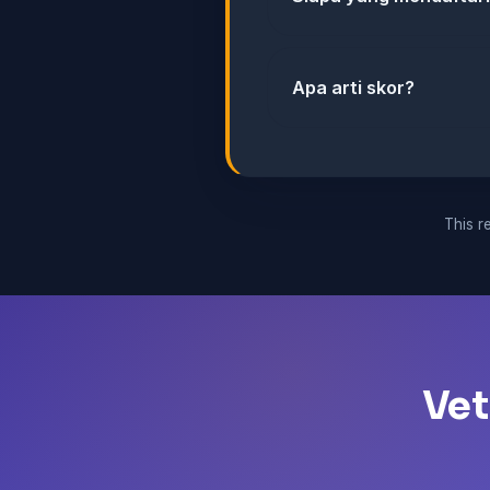
Apa arti skor?
This re
Vet