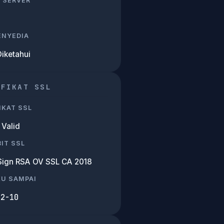
 SERVER
PENYEDIA
Diketahui
IFIKAT SSL
IKAT SSL
Valid
IT SSL
Sign RSA OV SSL CA 2018
KU SAMPAI
02-10