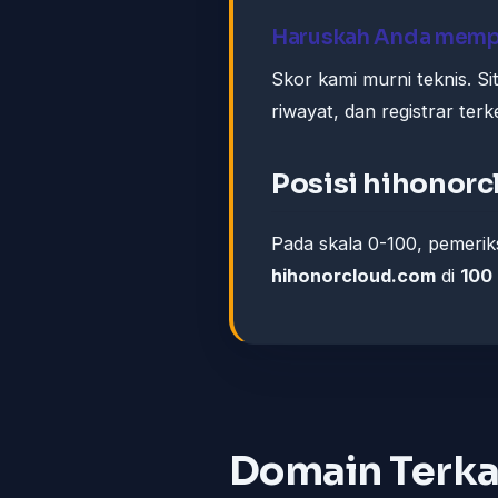
Haruskah Anda memp
Skor kami murni teknis. S
riwayat, dan registrar ter
Posisi hihonor
Pada skala 0-100, pemeri
hihonorcloud.com
di
100
Domain Terka