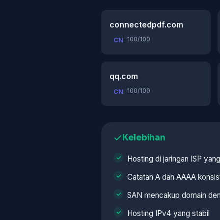
connectedpdf.com
100/100
CN
qq.com
100/100
CN
Kelebihan
Hosting di jaringan ISP ya
Catatan A dan AAAA konsis
SAN mencakup domain den
Hosting IPv4 yang stabil