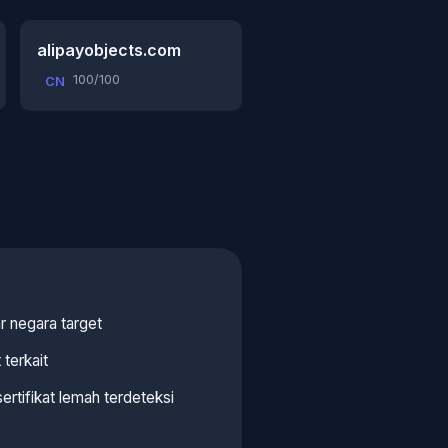
alipayobjects.com
100/100
CN
ar negara target
 terkait
rtifikat lemah terdeteksi