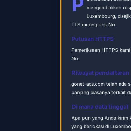
P
mengembalikan res
Luxembourg, disaj
TLS merespons No.
Putusan HTTPS
Pemeriksaan HTTPS kami k
No.
Riwayat pendaftaran
gonet-ads.com telah ada s
panjang biasanya terkait 
Di mana data tinggal
Apa pun yang Anda kirim
yang berlokasi di Luxembo