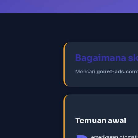
Bagaimana sk
Mencari
gonet-ads.com
Temuan awal
emeriksaan otomati