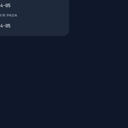
04-05
IR PADA
04-05