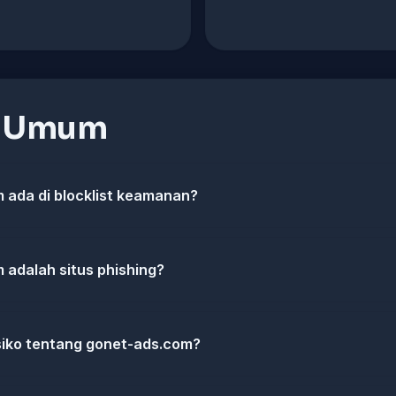
n Umum
ada di blocklist keamanan?
adalah situs phishing?
isiko tentang gonet-ads.com?