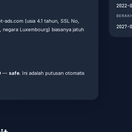
2022-
BERAKH
t-ads.com (usia 4.1 tahun, SSL No,
2027-
, negara Luxembourg) biasanya jatuh
0
—
safe
. Ini adalah putusan otomatis