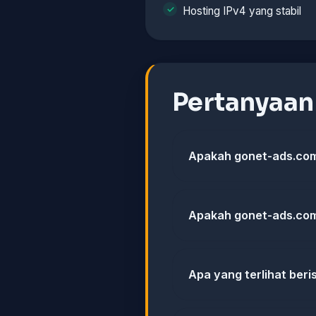
Hosting IPv4 yang stabil
Pertanyaa
Apakah gonet-ads.com 
Apakah gonet-ads.com 
Apa yang terlihat ber