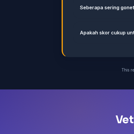
Seberapa sering gonet
Apakah skor cukup u
This re
Vet