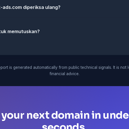
-ads.com diperiksa ulang?
ntuk memutuskan?
port is generated automatically from public technical signals. It is not 
financial advice.
 your next domain in unde
seconds.