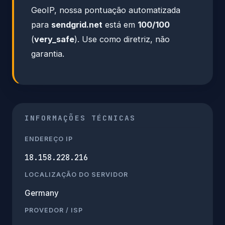
GeoIP, nossa pontuação automatizada
para
sendgrid.net
está em
100/100
(
very_safe
). Use como diretriz, não
garantia.
INFORMAÇÕES TÉCNICAS
ENDEREÇO IP
18.158.228.216
LOCALIZAÇÃO DO SERVIDOR
Germany
PROVEDOR / ISP