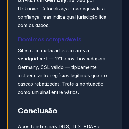
servidor em
Germany
, servido por
Unknown. A localização não equivale à
confiança, mas indica qual jurisdição lida
com os dados.
Domínios comparáveis
Sites com metadados similares a
sendgrid.net
— 17.1 anos, hospedagem
Germany, SSL válido — tipicamente
incluem tanto negócios legítimos quanto
cascas rebatizadas. Trate a pontuação
como um sinal entre vários.
Conclusão
Após fundir sinais DNS, TLS, RDAP e