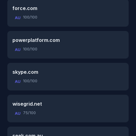
force.com
100/100
AU
powerplatform.com
100/100
AU
skype.com
100/100
AU
wisegrid.net
75/100
AU
seek.com.au