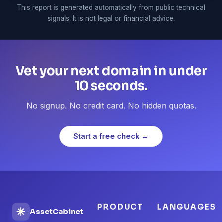
This report is generated automatically from public technical
signals. It is not legal or financial advice.
Vet your next domain in under
10 seconds.
No signup. No credit card. No hidden quotas.
Start a free check →
PRODUCT
LANGUAGES
AssetCabinet