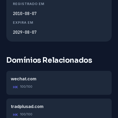
REGISTRADO EM
2010-08-07
EXPIRA EM
2029-08-07
Domínios Relacionados
wechat.com
100/100
HK
tradplusad.com
100/100
HK