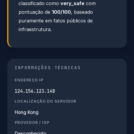
classificado como
very_safe
com
pontuação de
100/100
, baseado
puramente em fatos públicos de
infraestrutura.
INFORMAÇÕES TÉCNICAS
ENDEREÇO IP
124.156.123.148
LOCALIZAÇÃO DO SERVIDOR
Hong Kong
PROVEDOR / ISP
Desconhecido