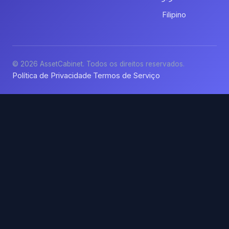
Filipino
© 2026 AssetCabinet. Todos os direitos reservados.
Política de Privacidade
Termos de Serviço
·