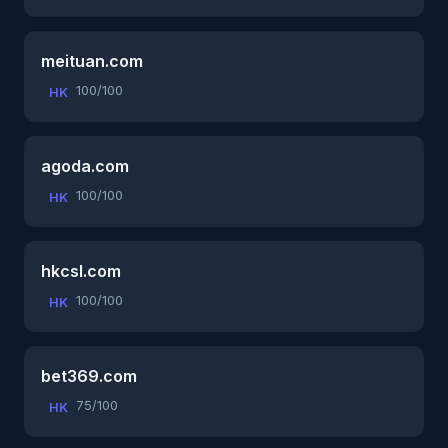
meituan.com
100/100
HK
agoda.com
100/100
HK
hkcsl.com
100/100
HK
bet369.com
75/100
HK