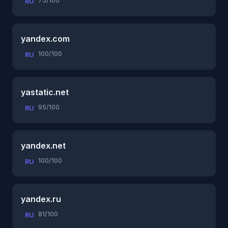
75/100
RU
yandex.com
100/100
RU
yastatic.net
95/100
RU
yandex.net
100/100
RU
yandex.ru
81/100
RU