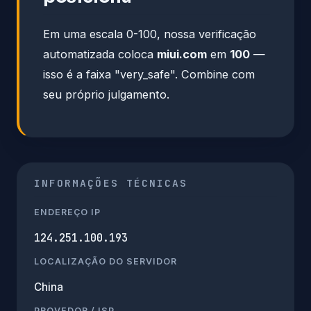
Em uma escala 0-100, nossa verificação
automatizada coloca
miui.com
em
100
—
isso é a faixa "very_safe". Combine com
seu próprio julgamento.
INFORMAÇÕES TÉCNICAS
ENDEREÇO IP
124.251.100.193
LOCALIZAÇÃO DO SERVIDOR
China
PROVEDOR / ISP