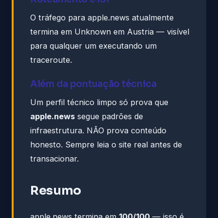
O tráfego para apple.news atualmente
termina em Unknown em Austria — visível
para qualquer um executando um
traceroute.
Além da pontuação técnica
Um perfil técnico limpo só prova que
apple.news
segue padrões de
infraestrutura. NÃO prova conteúdo
honesto. Sempre leia o site real antes de
transacionar.
Resumo
apple.news termina em
100/100
— isso é