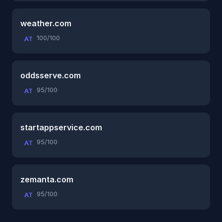
weather.com
100/100
AT
oddsserve.com
95/100
AT
startappservice.com
95/100
AT
zemanta.com
95/100
AT