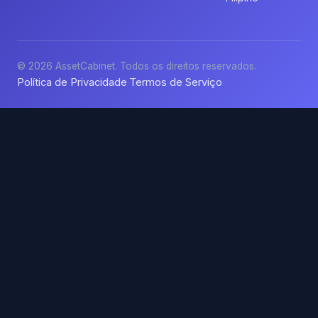
© 2026 AssetCabinet. Todos os direitos reservados.
Política de Privacidade
Termos de Serviço
·