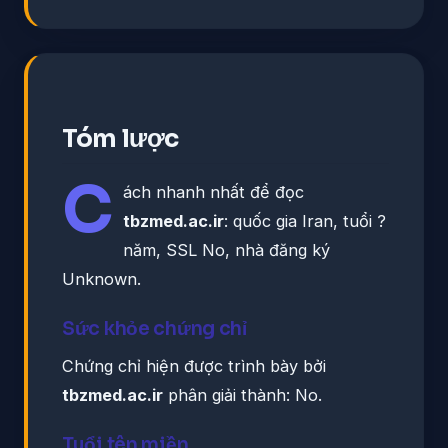
Tóm lược
C
ách nhanh nhất để đọc
tbzmed.ac.ir
: quốc gia Iran, tuổi ?
năm, SSL No, nhà đăng ký
Unknown.
Sức khỏe chứng chỉ
Chứng chỉ hiện được trình bày bởi
tbzmed.ac.ir
phân giải thành: No.
Tuổi tên miền