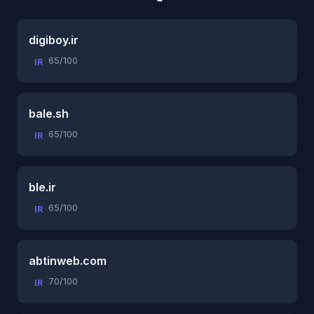
digiboy.ir
65/100
IR
bale.sh
65/100
IR
ble.ir
65/100
IR
abtinweb.com
70/100
IR