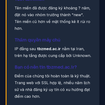
Tên miền đã được đăng ký khoảng ? năm,
đặt nó vào nhóm trưởng thành "new".
Tên miền cũ hơn về mặt thống kê ít rủi ro
hơn.
Thẩm quyền máy chủ
IP đằng sau
tbzmed.ac.ir
nằm tại Iran,
trên hạ tầng được cung cấp bởi Unknown.
Bạn có nên tin tbzmed.ac.ir?
Điểm của chúng tôi hoàn toàn là kỹ thuật.
Trang web với SSL hợp lệ, nhiều năm lịch
sử và nhà đăng ký uy tín có xu hướng đạt
điểm cao hơn.