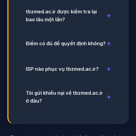
tbzmed.ac.ir được kiểm tra lại
bao lâu một lần?
Điểm có đủ để quyết định không?
ISP nào phục vụ tbzmed.ac.ir?
Tôi gửi khiếu nại về tbzmed.ac.ir
ở đâu?