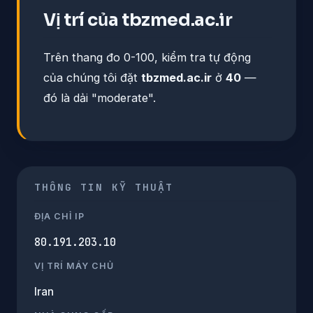
Vị trí của tbzmed.ac.ir
Trên thang đo 0-100, kiểm tra tự động
của chúng tôi đặt
tbzmed.ac.ir
ở
40
—
đó là dải "moderate".
THÔNG TIN KỸ THUẬT
ĐỊA CHỈ IP
80.191.203.10
VỊ TRÍ MÁY CHỦ
Iran