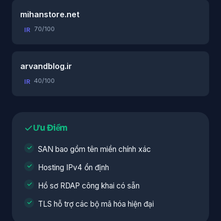
mihanstore.net
70/100
IR
arvandblog.ir
40/100
IR
Ưu Điểm
SAN bao gồm tên miền chính xác
Hosting IPv4 ổn định
Hồ sơ RDAP công khai có sẵn
TLS hỗ trợ các bộ mã hóa hiện đại