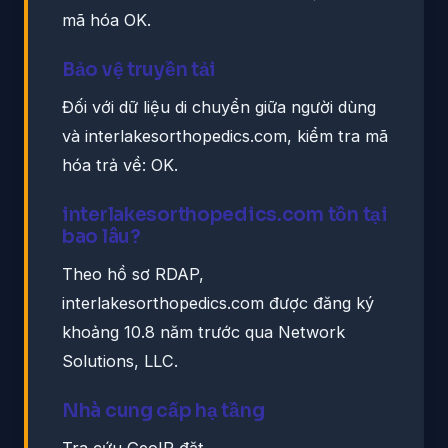
mã hóa OK.
Bảo vệ truyền tải
Đối với dữ liệu di chuyển giữa người dùng
và interlakesorthopedics.com, kiểm tra mã
hóa trả về: OK.
interlakesorthopedics.com tồn tại
bao lâu?
Theo hồ sơ RDAP,
interlakesorthopedics.com được đăng ký
khoảng 10.8 năm trước qua Network
Solutions, LLC.
Nhà cung cấp hạ tầng
Tra cứu GeoIP đặt