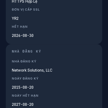
HTTPS Hợp Lệ
ĐƠN VỊ CẤP SSL
YR2
HẾT HẠN
2026-08-30
NHÀ ĐĂNG KÝ
NHÀ ĐĂNG KÝ
Network Solutions, LLC
NGÀY ĐĂNG KÝ
2015-08-20
NGÀY HẾT HẠN
2027-08-20