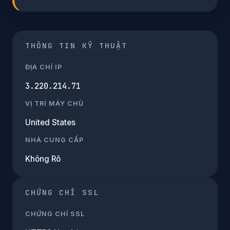
THÔNG TIN KỸ THUẬT
ĐỊA CHỈ IP
3.220.214.71
VỊ TRÍ MÁY CHỦ
United States
NHÀ CUNG CẤP
Không Rõ
CHỨNG CHỈ SSL
CHỨNG CHỈ SSL