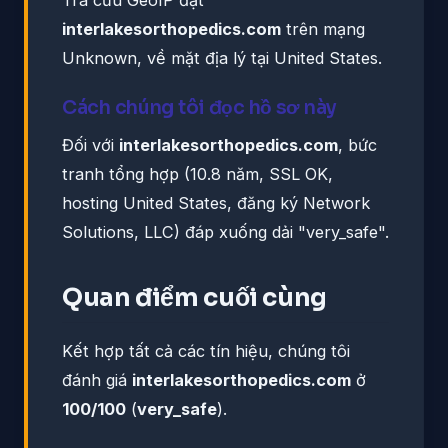
interlakesorthopedics.com
trên mạng
Unknown, về mặt địa lý tại United States.
Cách chúng tôi đọc hồ sơ này
Đối với
interlakesorthopedics.com
, bức
tranh tổng hợp (10.8 năm, SSL OK,
hosting United States, đăng ký Network
Solutions, LLC) đáp xuống dải "very_safe".
Quan điểm cuối cùng
Kết hợp tất cả các tín hiệu, chúng tôi
đánh giá
interlakesorthopedics.com
ở
100/100
(
very_safe
).