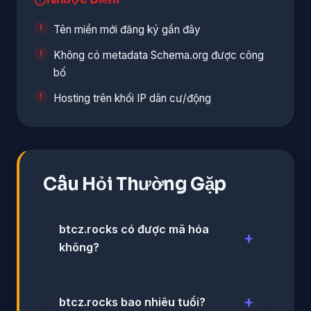
Tên miền mới đăng ký gần đây
Không có metadata Schema.org được công
bố
Hosting trên khối IP dân cư/động
Câu Hỏi Thường Gặp
btcz.rocks có được mã hóa
không?
btcz.rocks bao nhiêu tuổi?