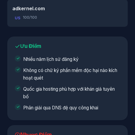
adkernel.com
100/100
US
Ưu Điểm
Nhiều năm lịch sử đăng ký
Không có chữ ký phần mềm độc hại nào kích
hoạt quét
Quốc gia hosting phù hợp với khán giả tuyên
bố
Phân giải qua DNS đệ quy công khai
Nhược Điểm