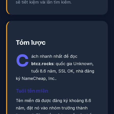
sẽ tiết kiệm vài lần tìm kiếm.
Tóm lược
C
ách nhanh nhất để đọc
btcz.rocks
: quốc gia Unknown,
tuổi 8.6 năm, SSL OK, nhà đăng
ký NameCheap, Inc..
Tuổi tên miền
Tên miền đã được đăng ký khoảng 8.6
năm, đặt nó vào nhóm trưởng thành