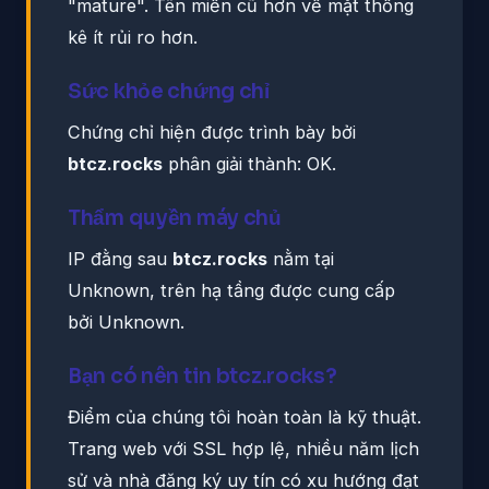
"mature". Tên miền cũ hơn về mặt thống
kê ít rủi ro hơn.
Sức khỏe chứng chỉ
Chứng chỉ hiện được trình bày bởi
btcz.rocks
phân giải thành: OK.
Thẩm quyền máy chủ
IP đằng sau
btcz.rocks
nằm tại
Unknown, trên hạ tầng được cung cấp
bởi Unknown.
Bạn có nên tin btcz.rocks?
Điểm của chúng tôi hoàn toàn là kỹ thuật.
Trang web với SSL hợp lệ, nhiều năm lịch
sử và nhà đăng ký uy tín có xu hướng đạt