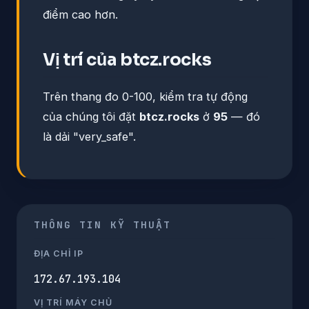
điểm cao hơn.
Vị trí của btcz.rocks
Trên thang đo 0-100, kiểm tra tự động
của chúng tôi đặt
btcz.rocks
ở
95
— đó
là dải "very_safe".
THÔNG TIN KỸ THUẬT
ĐỊA CHỈ IP
172.67.193.104
VỊ TRÍ MÁY CHỦ