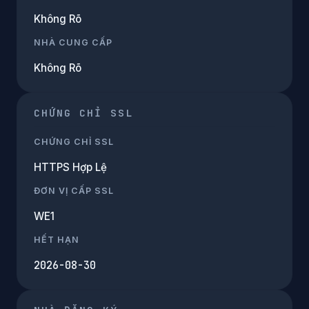
Không Rõ
NHÀ CUNG CẤP
Không Rõ
CHỨNG CHỈ SSL
CHỨNG CHỈ SSL
HTTPS Hợp Lệ
ĐƠN VỊ CẤP SSL
WE1
HẾT HẠN
2026-08-30