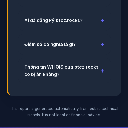
Ai đã đăng ký btcz.rocks?
Điểm số có nghĩa là gì?
Thông tin WHOIS của btcz.rocks
có bị ẩn không?
This report is generated automatically from public technical
signals. It is not legal or financial advice.