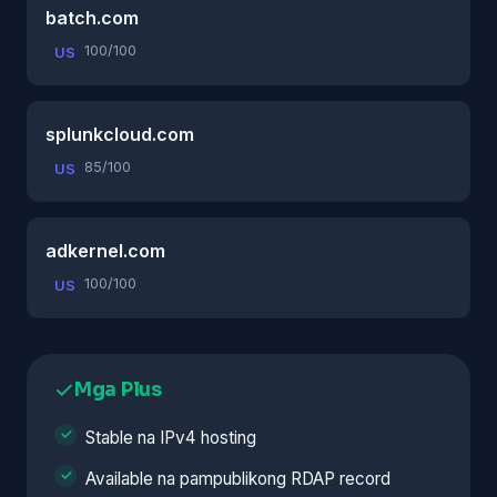
batch.com
100/100
US
splunkcloud.com
85/100
US
adkernel.com
100/100
US
Mga Plus
Stable na IPv4 hosting
Available na pampublikong RDAP record