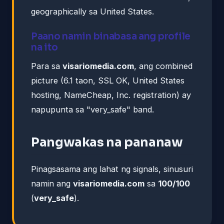
geographically sa United States.
Paano namin binabasa ang profile
na ito
Para sa
visariomedia.com
, ang combined
picture (6.1 taon, SSL OK, United States
hosting, NameCheap, Inc. registration) ay
napupunta sa "very_safe" band.
Pangwakas na pananaw
Pinagsasama ang lahat ng signals, sinusuri
namin ang
visariomedia.com
sa
100/100
(
very_safe
).