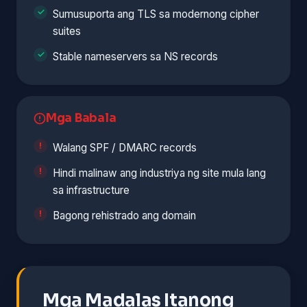
Sumusuporta ang TLS sa modernong cipher
suites
Stable nameservers sa NS records
Mga Babala
Walang SPF / DMARC records
Hindi malinaw ang industriya ng site mula lang
sa infrastructure
Bagong rehistrado ang domain
Mga Madalas Itanong