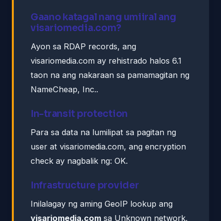
Gaano katagal nang umiiral ang
visariomedia.com?
Ayon sa RDAP records, ang
visariomedia.com ay rehistrado halos 6.1
taon na ang nakaraan sa pamamagitan ng
NameCheap, Inc..
In-transit protection
Para sa data na lumilipat sa pagitan ng
user at visariomedia.com, ang encryption
check ay nagbalik ng: OK.
Infrastructure provider
Inilalagay ng aming GeoIP lookup ang
visariomedia.com
sa Unknown network,