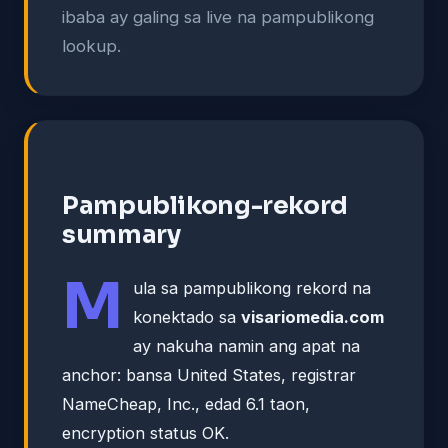
ibaba ay galing sa live na pampublikong
lookup.
Pampublikong-rekord
summary
M
ula sa pampublikong rekord na
konektado sa
visariomedia.com
ay nakuha namin ang apat na
anchor: bansa United States, registrar
NameCheap, Inc., edad 6.1 taon,
encryption status OK.