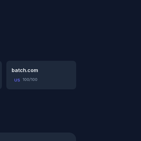
batch.com
100/100
US