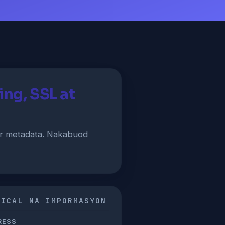
ng, SSL at
ar metadata. Nakabuod
NICAL NA IMPORMASYON
RESS