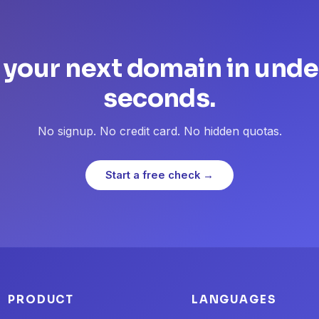
 your next domain in unde
seconds.
No signup. No credit card. No hidden quotas.
Start a free check →
PRODUCT
LANGUAGES