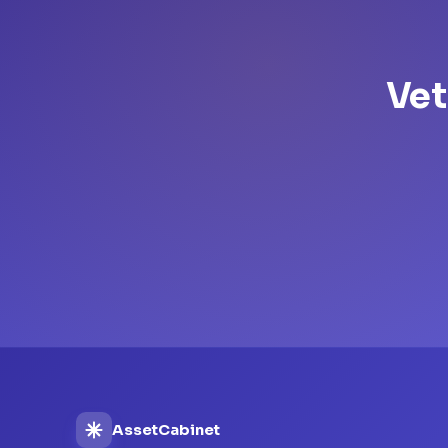
Vet
AssetCabinet