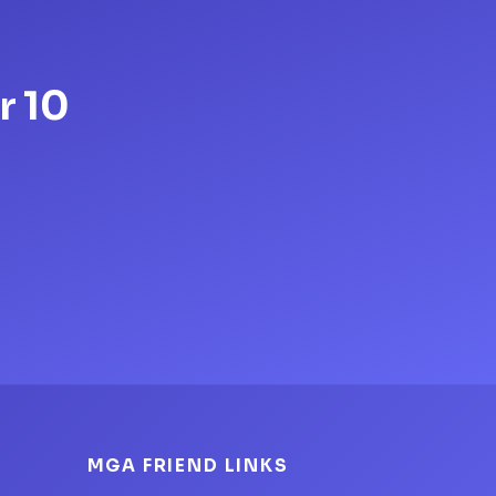
r 10
MGA FRIEND LINKS