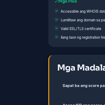
Mga Plus
Accessible ang WHOIS dat
Lumilitaw ang domain sa p
Valid SSL/TLS certificate
Ilang taon ng registration hi
Mga Madala
Sapat ba ang score p