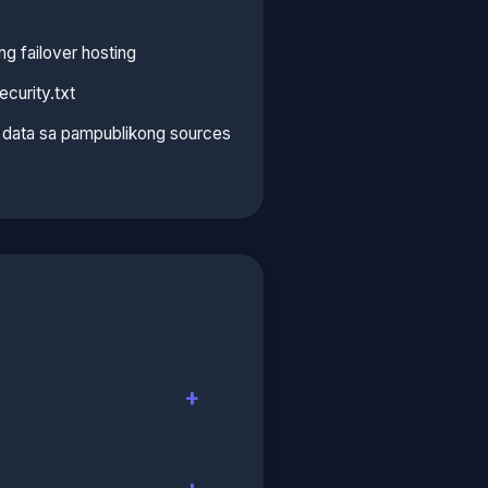
g failover hosting
curity.txt
n data sa pampublikong sources