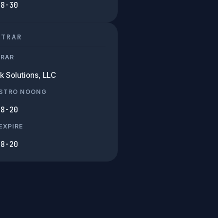
08-30
STRAR
TRAR
k Solutions, LLC
ISTRO NOONG
08-20
EXPIRE
08-20