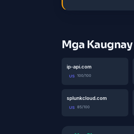
Mga Kaugnay
ip-api.com
100/100
US
splunkcloud.com
85/100
US