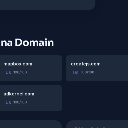
 na Domain
mapbox.com
createjs.com
100/100
100/100
US
US
adkernel.com
100/100
US