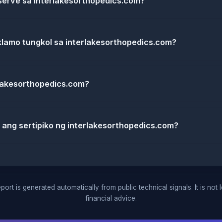
erve sa interlakesorthopedics.com?
klamo tungkol sa interlakesorthopedics.com?
lakesorthopedics.com?
 ang sertipiko ng interlakesorthopedics.com?
port is generated automatically from public technical signals. It is not 
financial advice.