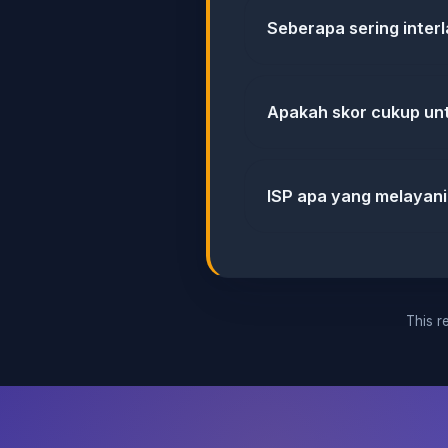
Seberapa sering inter
Apakah skor cukup u
ISP apa yang melayani
This re