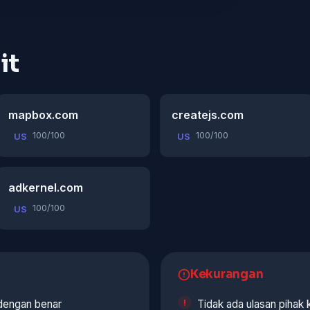
it
mapbox.com
createjs.com
100/100
100/100
US
US
adkernel.com
100/100
US
Kekurangan
 dengan benar
Tidak ada ulasan pihak