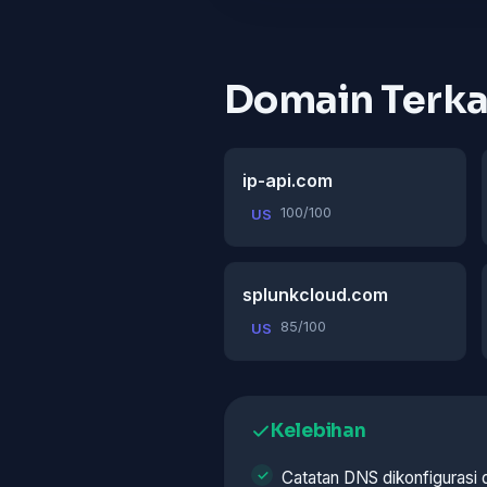
Domain Terka
ip-api.com
100/100
US
splunkcloud.com
85/100
US
Kelebihan
Catatan DNS dikonfigurasi