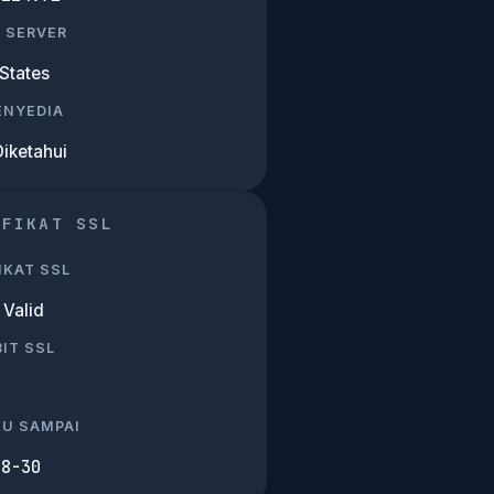
 SERVER
States
PENYEDIA
Diketahui
IFIKAT SSL
IKAT SSL
Valid
IT SSL
KU SAMPAI
08-30