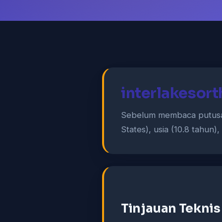
interlakesor
Sebelum membaca putusan
States), usia (10.8 tahun)
Tinjauan Teknis