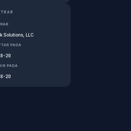
STRAR
TRAR
k Solutions, LLC
FTAR PADA
08-20
IR PADA
08-20