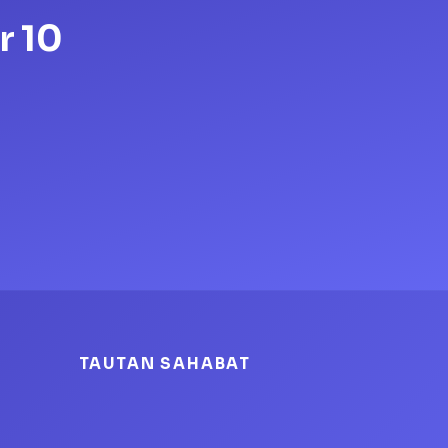
r 10
TAUTAN SAHABAT