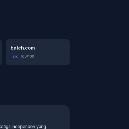
batch.com
100/100
US
 ketiga independen yang