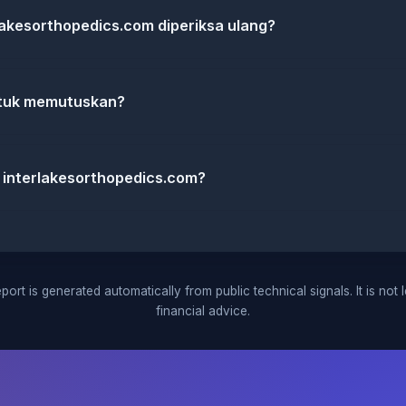
lakesorthopedics.com diperiksa ulang?
ntuk memutuskan?
 interlakesorthopedics.com?
port is generated automatically from public technical signals. It is not 
financial advice.