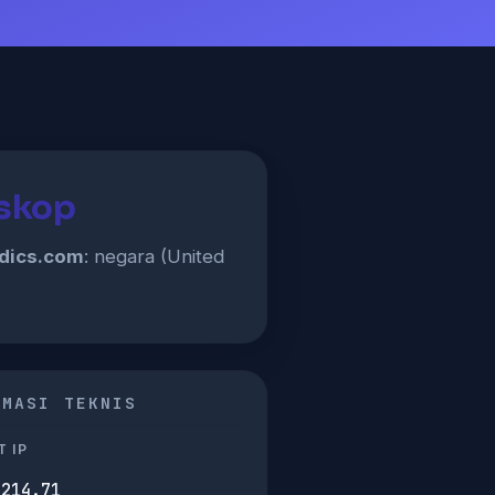
oskop
edics.com
: negara (United
RMASI TEKNIS
 IP
.214.71