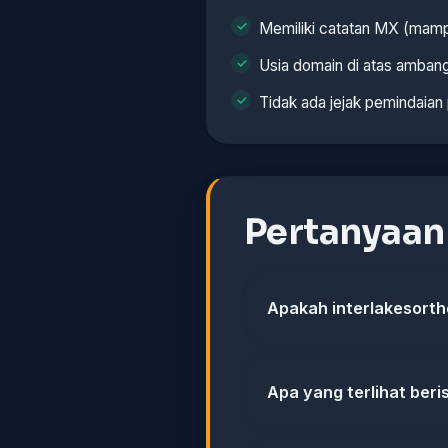
Memiliki catatan MX (mamp
Usia domain di atas ambang
Tidak ada jejak pemindaian
Pertanyaa
Apakah interlakesorth
Apa yang terlihat ber