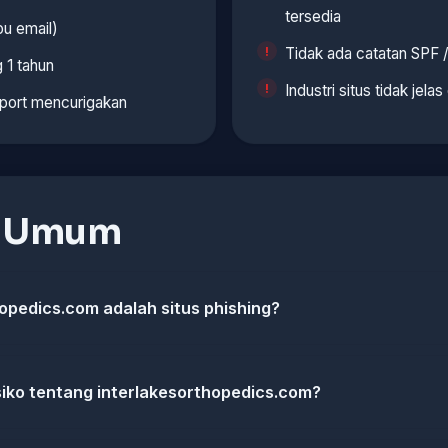
tersedia
u email)
Tidak ada catatan SPF
 1 tahun
Industri situs tidak jelas
 port mencurigakan
n Umum
opedics.com adalah situs phishing?
isiko tentang interlakesorthopedics.com?