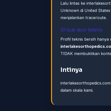
Lalu lintas ke interlakesor
Unknown di United States 
menjalankan traceroute.
Di luar skor teknis
Profil teknis bersih hany
interlakesorthopedics.c
TIDAK membuktikan konten
Intinya
interlakesorthopedics.com
dalam skala kami.