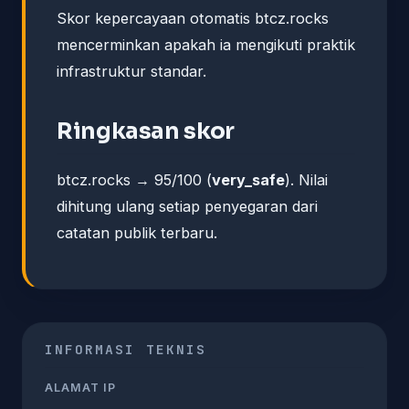
Skor kepercayaan otomatis btcz.rocks
mencerminkan apakah ia mengikuti praktik
infrastruktur standar.
Ringkasan skor
btcz.rocks → 95/100 (
very_safe
). Nilai
dihitung ulang setiap penyegaran dari
catatan publik terbaru.
INFORMASI TEKNIS
ALAMAT IP