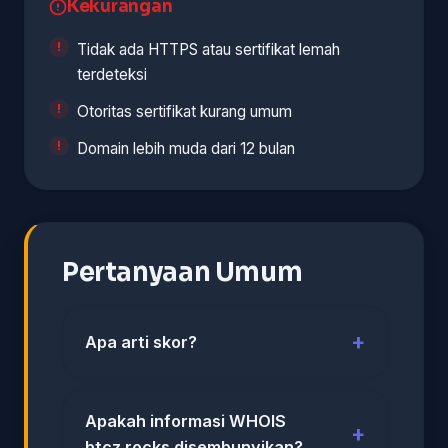
Kekurangan
Tidak ada HTTPS atau sertifikat lemah
terdeteksi
Otoritas sertifikat kurang umum
Domain lebih muda dari 12 bulan
Pertanyaan Umum
Apa arti skor?
Apakah informasi WHOIS
btcz.rocks disembunyikan?