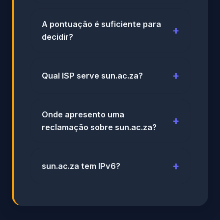
A pontuação é suficiente para
decidir?
Qual ISP serve sun.ac.za?
Onde apresento uma
reclamação sobre sun.ac.za?
sun.ac.za tem IPv6?