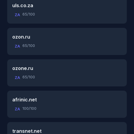
uls.co.za
65/100
ZA
ozon.ru
65/100
ZA
ozone.ru
65/100
ZA
afrinic.net
100/100
ZA
transnet.net