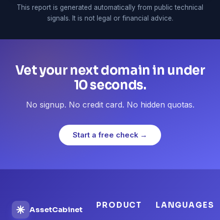
This report is generated automatically from public technical
signals. It is not legal or financial advice.
Vet your next domain in under
10 seconds.
No signup. No credit card. No hidden quotas.
Start a free check →
PRODUCT
LANGUAGES
AssetCabinet