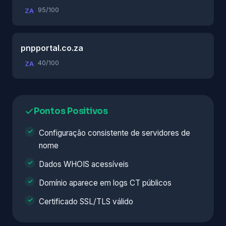
95/100
ZA
pnpportal.co.za
40/100
ZA
Pontos Positivos
Configuração consistente de servidores de
nome
Dados WHOIS acessíveis
Domínio aparece em logs CT públicos
Certificado SSL/TLS válido