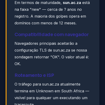
Em termos de maturidade,
sun.ac.za
está
na faixa "new" — cerca de ? anos no
registro. A maioria dos golpes opera em
domínios com menos de 12 meses.
Compatibilidade com navegador
Navegadores principais aceitarão a
configuração TLS de sun.ac.za se nossa
sondagem retornar "OK". O valor atual é:
OK.
Roteamento e ISP
O tráfego para sun.ac.za atualmente
termina em Unknown em South Africa —
visível para qualquer um executando um
traceroute.