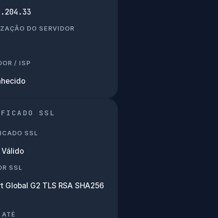
7.204.33
IZAÇÃO DO SERVIDOR
OR / ISP
hecido
IFICADO SSL
ICADO SSL
Válido
OR SSL
rt Global G2 TLS RSA SHA256
 ATÉ