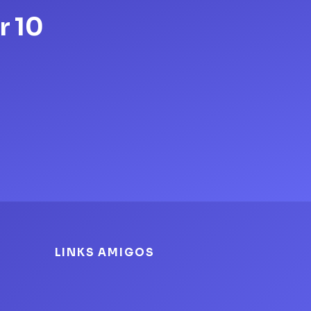
r 10
LINKS AMIGOS