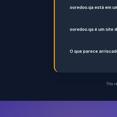
ooredoo.qa está em um
ooredoo.qa é um site d
O que parece arrisca
This re