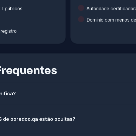
T públicos
Autoridade certificad
Domínio com menos de
 registro
Frequentes
nifica?
 de ooredoo.qa estão ocultas?