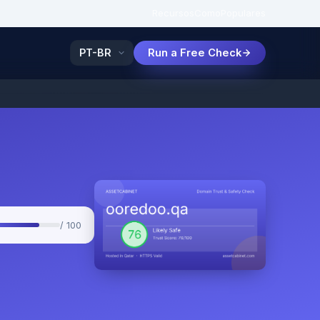
Recursos
Como
Populares
Run a Free Check
/ 100