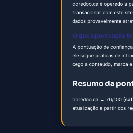
ooredoo.qa é operado a pa
transacionar com este site,
dados provavelmente atra
O que a pontuação te
A pontuação de confiança 
ele segue práticas de infr
cego a conteúdo, marca e a
Resumo da pon
ooredoo.qa → 76/100 (
saf
atualização a partir dos re