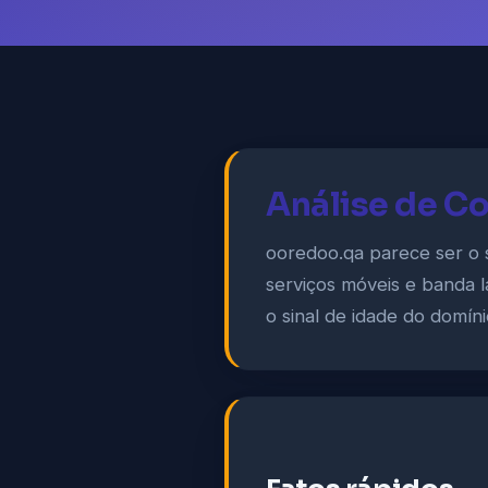
Análise de C
ooredoo.qa parece ser o 
serviços móveis e banda l
o sinal de idade do domíni