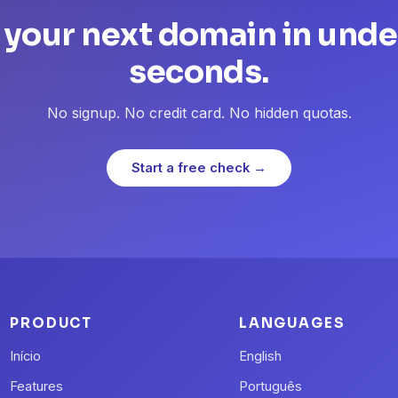
 your next domain in unde
seconds.
No signup. No credit card. No hidden quotas.
Start a free check →
PRODUCT
LANGUAGES
Início
English
Features
Português