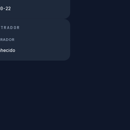
10-22
STRADOR
TRADOR
hecido