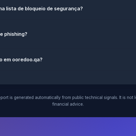
a lista de bloqueio de segurança?
e phishing?
do em ooredoo.qa?
port is generated automatically from public technical signals. It is not 
financial advice.