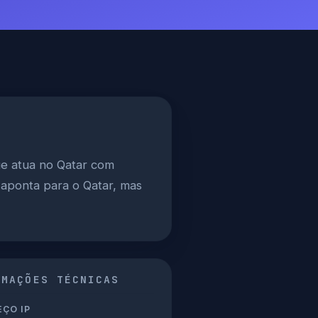
ue atua no Qatar com
P aponta para o Qatar, mas
RMAÇÕES TÉCNICAS
ÇO IP