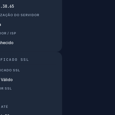
7.38.65
IZAÇÃO DO SERVIDOR
a
OR / ISP
hecido
IFICADO SSL
ICADO SSL
Válido
OR SSL
 ATÉ