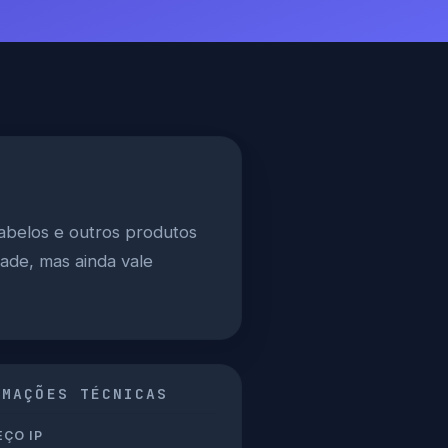
abelos e outros produtos
dade, mas ainda vale
RMAÇÕES TÉCNICAS
ÇO IP