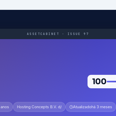
ASSETCABINET · ISSUE 97
100
 anos
Hosting Concepts B.V. d/
Atualizado
há 3 meses