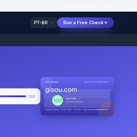
Recursos
Como
Populares
Run a Free Check
/ 100