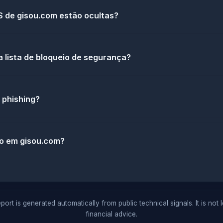
 de gisou.com estão ocultas?
 lista de bloqueio de segurança?
 phishing?
do em gisou.com?
port is generated automatically from public technical signals. It is not 
financial advice.