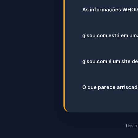
As informações WHOIS
gisou.com está em uma
gisou.com é um site de
O que parece arrisca
This re