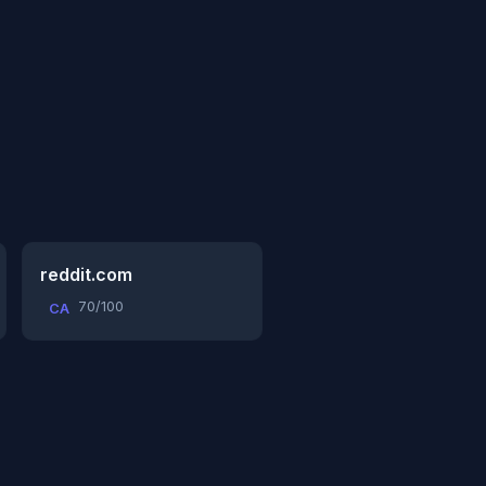
reddit.com
70/100
CA