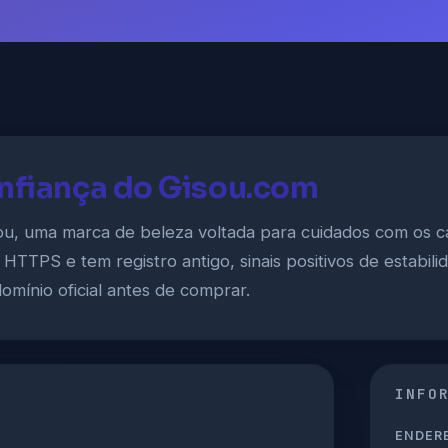
onfiança do Gisou.com
ou, uma marca de beleza voltada para cuidados com os c
 HTTPS e tem registro antigo, sinais positivos de estabili
omínio oficial antes de comprar.
INFO
ENDERE