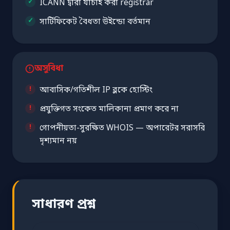
ICANN দ্বারা যাচাই করা registrar
সার্টিফিকেট বৈধতা উইন্ডো বর্তমান
অসুবিধা
আবাসিক/গতিশীল IP ব্লকে হোস্টিং
প্রযুক্তিগত সংকেত মালিকানা প্রমাণ করে না
গোপনীয়তা-সুরক্ষিত WHOIS — অপারেটর সরাসরি
দৃশ্যমান নয়
সাধারণ প্রশ্ন