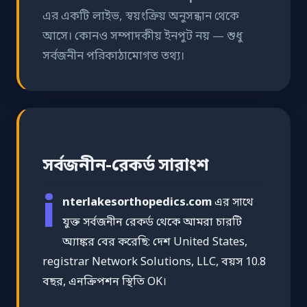
এর একটি লাইভ, স্বয়ংক্রিয় অনুসন্ধান থেকে
আসে। কোনও সম্পাদকীয় ইনপুট নয় — শুধু
সর্বজনীন পরিকাঠামোগত তথ্য।
সর্বজনীন-রেকর্ড সারাংশ
i
nterlakesorthopedics.com
এর সাথে
যুক্ত সর্বজনীন রেকর্ড থেকে আমরা চারটি
অ্যাঙ্কর বের করেছি: দেশ United States,
registrar Network Solutions, LLC, বয়স 10.8
বছর, এনক্রিপশন স্থিতি OK।