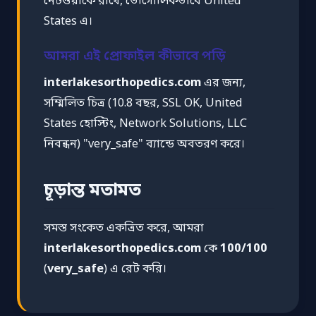
নেটওয়ার্কে রাখে, ভৌগোলিকভাবে United
States এ।
আমরা এই প্রোফাইল কীভাবে পড়ি
interlakesorthopedics.com
এর জন্য,
সম্মিলিত চিত্র (10.8 বছর, SSL OK, United
States হোস্টিং, Network Solutions, LLC
নিবন্ধন) "very_safe" ব্যান্ডে অবতরণ করে।
চূড়ান্ত মতামত
সমস্ত সংকেত একত্রিত করে, আমরা
interlakesorthopedics.com
কে
100/100
(
very_safe
) এ রেট করি।