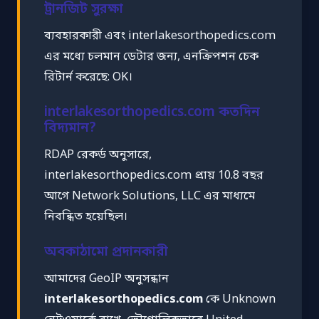
ট্রানজিট সুরক্ষা
ব্যবহারকারী এবং interlakesorthopedics.com
এর মধ্যে চলমান ডেটার জন্য, এনক্রিপশন চেক
রিটার্ন করেছে: OK।
interlakesorthopedics.com কতদিন
বিদ্যমান?
RDAP রেকর্ড অনুসারে,
interlakesorthopedics.com প্রায় 10.8 বছর
আগে Network Solutions, LLC এর মাধ্যমে
নিবন্ধিত হয়েছিল।
অবকাঠামো প্রদানকারী
আমাদের GeoIP অনুসন্ধান
interlakesorthopedics.com
কে Unknown