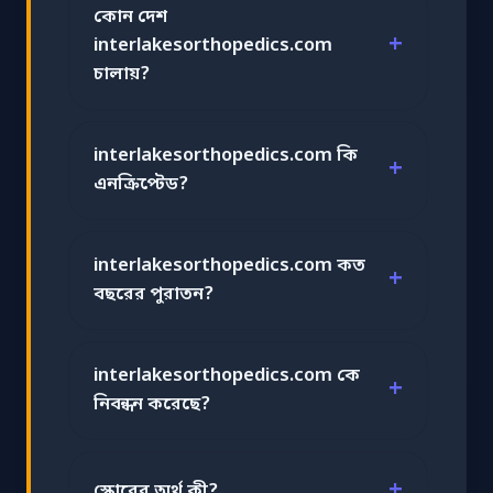
কোন দেশ
interlakesorthopedics.com
চালায়?
interlakesorthopedics.com কি
এনক্রিপ্টেড?
interlakesorthopedics.com কত
বছরের পুরাতন?
interlakesorthopedics.com কে
নিবন্ধন করেছে?
স্কোরের অর্থ কী?