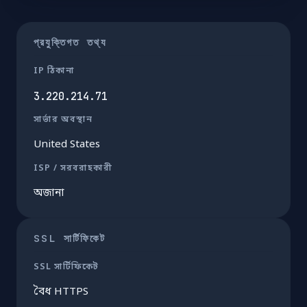
প্রযুক্তিগত তথ্য
IP ঠিকানা
3.220.214.71
সার্ভার অবস্থান
United States
ISP / সরবরাহকারী
অজানা
SSL সার্টিফিকেট
SSL সার্টিফিকেট
বৈধ HTTPS