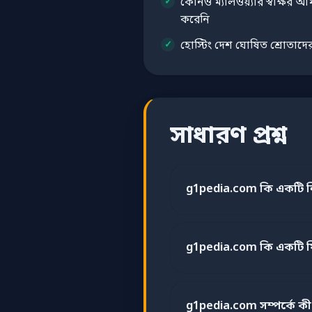
কোনও ম্যালওয়্যার স্বাক্ষর আমাদ
করেনি
হোস্টিং দেশ ঘোষিত শ্রোতাদের
সাধারণ প্রশ্ন
g1pedia.com কি একটি নির
g1pedia.com কি একটি ফ
g1pedia.com সম্পর্কে কী ঝ