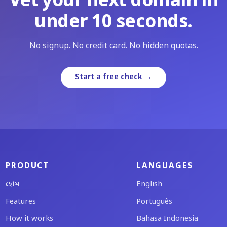
Vet your next domain in
under 10 seconds.
No signup. No credit card. No hidden quotas.
Start a free check →
PRODUCT
LANGUAGES
হোম
English
Features
Português
How it works
Bahasa Indonesia