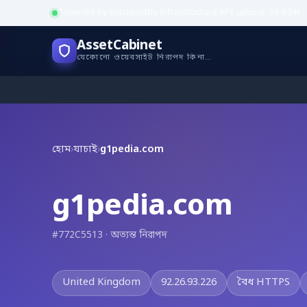
Powered by trustworthy infrastructure
·
API uptime: 99.95%
AssetCabinet
যেকোনো ওয়েবসাইট নিরাপদ কিনা যাচাই করুন
হোম
›
যাচাই
›
g1pedia.com
g1pedia.com
#772C5513 · অত্যন্ত নিরাপদ
United Kingdom
92.26.93.226
বৈধ HTTPS