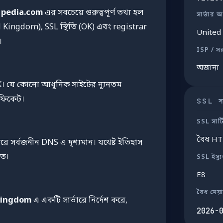
1pedia.com
এর সবচেয়ে গুরুত্বপূর্ণ তথ্য হল
সার্ভার অ
d Kingdom), SSL স্থিতি (OK) এবং registrar
United
।
ISP / স
অজানা
K। যে কোনো আধুনিক সাইটের ন্যূনতম
িফিকেট।
SSL সার
SSL সার্
বৈধ H
রে সর্বজনীন DNS এ দৃশ্যমান। যথেষ্ট ইতিহাস
তে।
SSL ইস্য
E8
বৈধ মেয়
Kingdom
এ একটি সার্ভারে নির্দেশ করে,
2026-