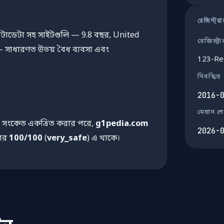
রেজিস্ট্র
টাডেটা সহ সাইটগুলি — 9.8 বছর, United
রেজিস্ট্রা
 সাধারণত উভয় বৈধ ব্যবসা এবং
123-Re
নিবন্ধিত
2016-
মেয়াদ শ
 সংকেত একত্রিত করার পরে,
g1pedia.com
2026-
কোর
100/100
(
very_safe
) এ থাকে।