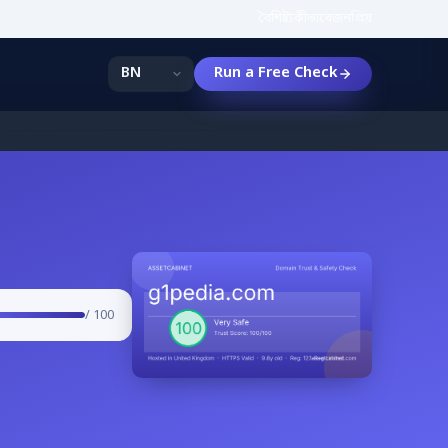
বৈশিষ্ট্য
কীভাবে
জনপ্রিয়
Run a Free Check
/ 100