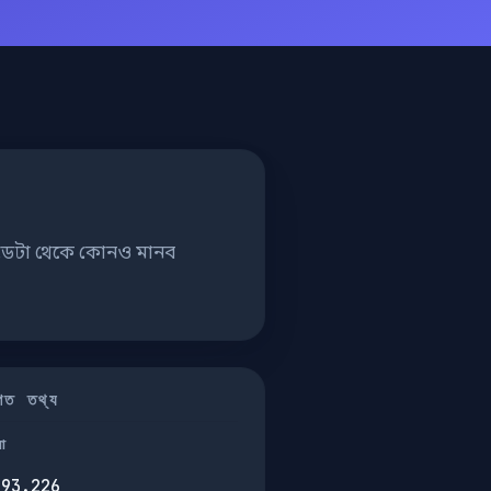
মো ডেটা থেকে কোনও মানব
তিগত তথ্য
না
.93.226