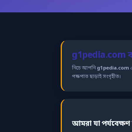
g1pedia.com কত
নিচে আপনি
g1pedia.com
এ
পক্ষপাত ছাড়াই সংগৃহীত।
আমরা যা পর্যবেক্ষণ