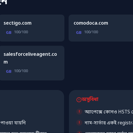
ইন
sectigo.com
comodoca.com
100/100
100/100
GB
GB
salesforceliveagent.co
m
100/100
GB
অসুবিধা
অ্যাপেক্সে কোনও HSTS হ
ট পাওয়া যায়নি
নাম-সার্ভার একই registra