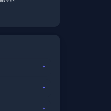
াচাই করুন