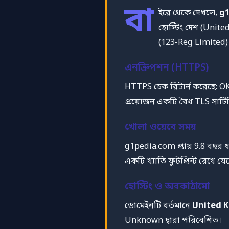
বা
ইরে থেকে দেখলে,
g
হোস্টিং দেশ (Unite
(123-Reg Limited)
এনক্রিপশন (HTTPS)
HTTPS চেক রিটার্ন করেছে: O
প্রয়োজন একটি বৈধ TLS সার্ট
খোলা ওয়েবে সময়
g1pedia.com প্রায় 9.8 বছর ধ
একটি খ্যাতি ফুটপ্রিন্ট রেখে যে
হোস্টিং ও অবকাঠামো
ডোমেইনটি বর্তমানে
United 
Unknown দ্বারা পরিবেশিত।