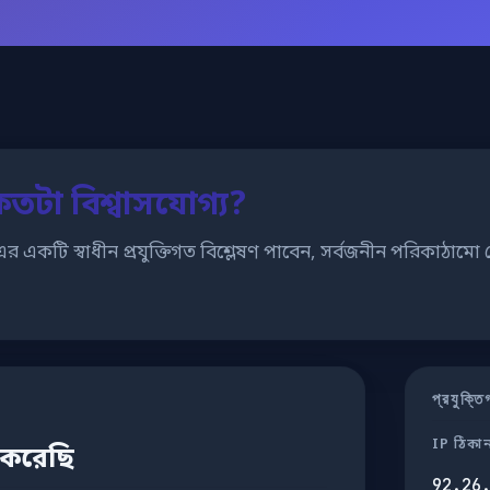
টা বিশ্বাসযোগ্য?
র একটি স্বাধীন প্রযুক্তিগত বিশ্লেষণ পাবেন, সর্বজনীন পরিকাঠা
প্রযুক্
IP ঠিকা
 করেছি
92.26